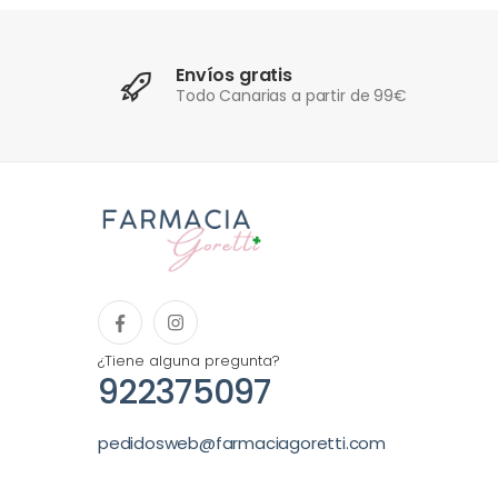
Envíos gratis
Todo Canarias a partir de 99€
¿Tiene alguna pregunta?
922375097
pedidosweb@farmaciagoretti.com