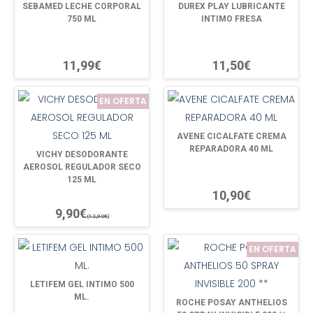
SEBAMED LECHE CORPORAL
DUREX PLAY LUBRICANTE
750 ML
INTIMO FRESA
11,99€
11,50€
EN OFERTA
AVENE CICALFATE CREMA
REPARADORA 40 ML
VICHY DESODORANTE
AEROSOL REGULADOR SECO
125 ML
10,90€
9,90€
(12,90€)
EN OFERTA
LETIFEM GEL INTIMO 500
ML.
ROCHE POSAY ANTHELIOS