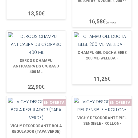
50 SPRAY INVISIBLE 200 **
13,50€
16,58€
(19,50€)
CHAMPU GEL DUCHA BEBE
200 ML-WELEDA -
DERCOS CHAMPU
ANTICASPA DS C/GRASO
400 ML
11,25€
22,90€
EN OFERTA
EN OFERTA
VICHY DESODORANTE PIEL
SENSIBLE - ROLLON-
VICHY DESODORANTE BOLA
REGULADOR (TAPA VERDE)