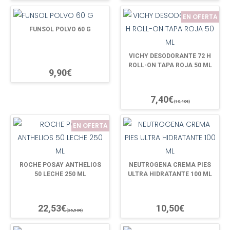
EN OFERTA
FUNSOL POLVO 60 G
VICHY DESODORANTE 72 H
ROLL-ON TAPA ROJA 50 ML
9,90€
7,40€
(10,40€)
EN OFERTA
ROCHE POSAY ANTHELIOS
NEUTROGENA CREMA PIES
50 LECHE 250 ML
ULTRA HIDRATANTE 100 ML
22,53€
10,50€
(26,50€)