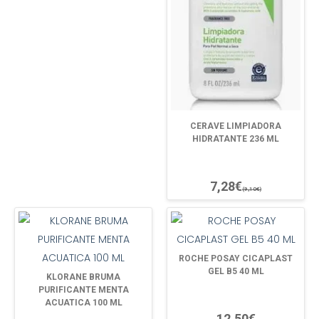
CERAVE LIMPIADORA
HIDRATANTE 236 ML
7,28€
(9,10€)
ROCHE POSAY CICAPLAST
GEL B5 40 ML
KLORANE BRUMA
PURIFICANTE MENTA
ACUATICA 100 ML
12,50€