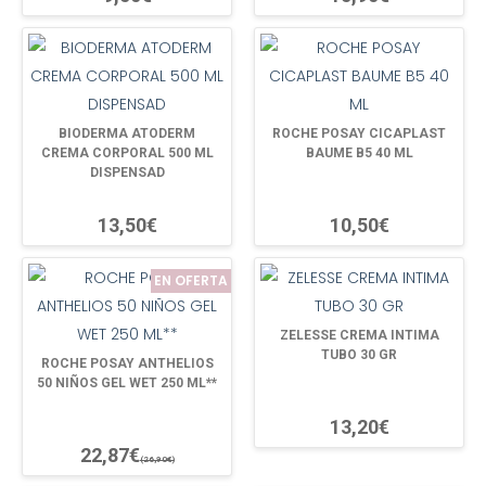
BIODERMA ATODERM
ROCHE POSAY CICAPLAST
CREMA CORPORAL 500 ML
BAUME B5 40 ML
DISPENSAD
13,50€
10,50€
EN OFERTA
ZELESSE CREMA INTIMA
TUBO 30 GR
ROCHE POSAY ANTHELIOS
50 NIÑOS GEL WET 250 ML**
13,20€
22,87€
(26,90€)