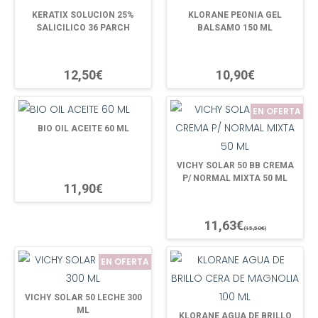
KERATIX SOLUCION 25%
KLORANE PEONIA GEL
SALICILICO 36 PARCH
BALSAMO 150 ML
12,50€
10,90€
EN OFERTA
BIO OIL ACEITE 60 ML
VICHY SOLAR 50 BB CREMA
P/ NORMAL MIXTA 50 ML
11,90€
11,63€
(15,50€)
EN OFERTA
VICHY SOLAR 50 LECHE 300
ML
KLORANE AGUA DE BRILLO