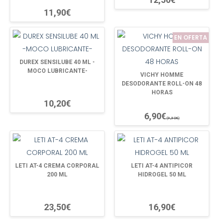
11,90€
EN OFERTA
DUREX SENSILUBE 40 ML -
MOCO LUBRICANTE-
VICHY HOMME
DESODORANTE ROLL-ON 48
HORAS
10,20€
6,90€
(9,90€)
LETI AT-4 CREMA CORPORAL
LETI AT-4 ANTIPICOR
200 ML
HIDROGEL 50 ML
23,50€
16,90€