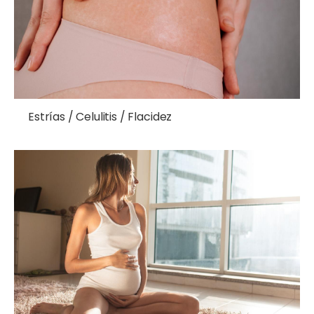
Estrías / Celulitis / Flacidez