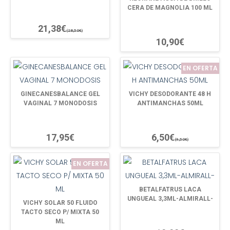
CERA DE MAGNOLIA 100 ML
21,38€
(28,50€)
10,90€
EN OFERTA
GINECANESBALANCE GEL
VICHY DESODORANTE 48 H
VAGINAL 7 MONODOSIS
ANTIMANCHAS 50ML
17,95€
6,50€
(9,50€)
EN OFERTA
BETALFATRUS LACA
UNGUEAL 3,3ML-ALMIRALL-
VICHY SOLAR 50 FLUIDO
TACTO SECO P/ MIXTA 50
ML