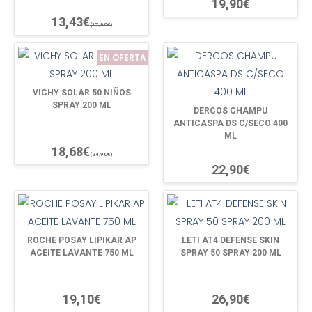
19,90€
13,43€
(17,90€)
EN OFERTA
VICHY SOLAR 50 NIÑOS
SPRAY 200 ML
DERCOS CHAMPU
ANTICASPA DS C/SECO 400
ML
18,68€
(24,90€)
22,90€
ROCHE POSAY LIPIKAR AP
LETI AT4 DEFENSE SKIN
ACEITE LAVANTE 750 ML
SPRAY 50 SPRAY 200 ML
19,10€
26,90€