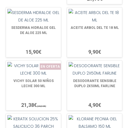
SESDERMA HIDRALOE GEL
ACEITE ARBOL DEL TE 18 ML
DE ALOE 225 ML
15,90€
9,90€
EN OFERTA
VICHY SOLAR 50 NIÑOS
DESODORANTE SENSIBLE
LECHE 300 ML
DUPLO 2X50ML FARLINE
21,38€
4,90€
(28,50€)