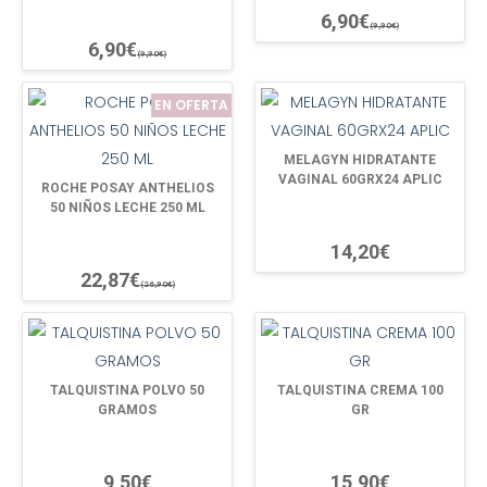
6,90€
(9,90€)
6,90€
(9,90€)
EN OFERTA
MELAGYN HIDRATANTE
VAGINAL 60GRX24 APLIC
ROCHE POSAY ANTHELIOS
50 NIÑOS LECHE 250 ML
14,20€
22,87€
(26,90€)
TALQUISTINA POLVO 50
TALQUISTINA CREMA 100
GRAMOS
GR
9,50€
15,90€