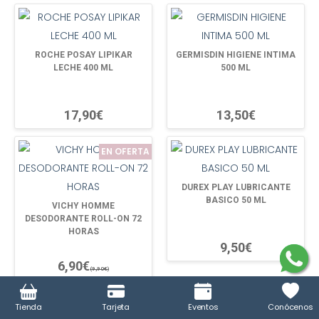
ROCHE POSAY LIPIKAR
GERMISDIN HIGIENE INTIMA
LECHE 400 ML
500 ML
17,90€
13,50€
EN OFERTA
DUREX PLAY LUBRICANTE
BASICO 50 ML
VICHY HOMME
DESODORANTE ROLL-ON 72
HORAS
9,50€
6,90€
(9,90€)
Tienda
Tarjeta
Eventos
Conócenos