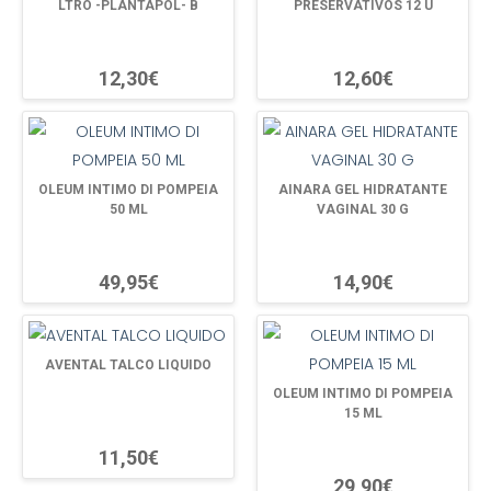
LTRO -PLANTAPOL- B
PRESERVATIVOS 12 U
12,30€
12,60€
OLEUM INTIMO DI POMPEIA
AINARA GEL HIDRATANTE
50 ML
VAGINAL 30 G
49,95€
14,90€
AVENTAL TALCO LIQUIDO
OLEUM INTIMO DI POMPEIA
15 ML
11,50€
29,90€