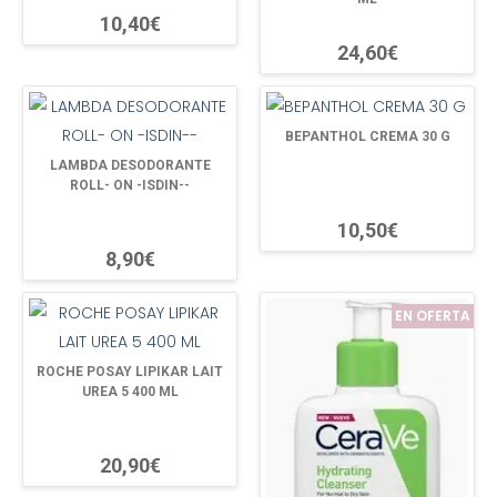
10,40€
24,60€
BEPANTHOL CREMA 30 G
LAMBDA DESODORANTE
ROLL- ON -ISDIN--
10,50€
8,90€
EN OFERTA
ROCHE POSAY LIPIKAR LAIT
UREA 5 400 ML
20,90€