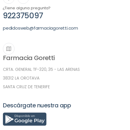
¿Tiene alguna pregunta?
922375097
pedidosweb@farmaciagoretti.com
Farmacia Goretti
CRTA. GENERAL TF-320, 35 - LAS ARENAS
38312 LA OROTAVA
SANTA CRUZ DE TENERIFE
Descárgate nuestra app