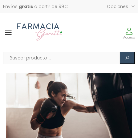
Envíos
gratis
a partir de 99€
Opciones
Toggle
Acceso