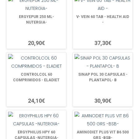
ERGYEPUR 250 ML-
V- VEIN 60 TAB - HEALTH AID
NUTERGIA-
-
20,90€
37,30€
CONTROLCOL 60
SINAP POL 30 CAPSULAS -
COMPRIMIDOS - ELADIET
PLANTAPOL- B
24,10€
30,90€
ERGYPHILUS HPY 60
AMINODIET PLUS VIT B6 500
CAPSULAS -NUTERGIA-
GRS -BSB-