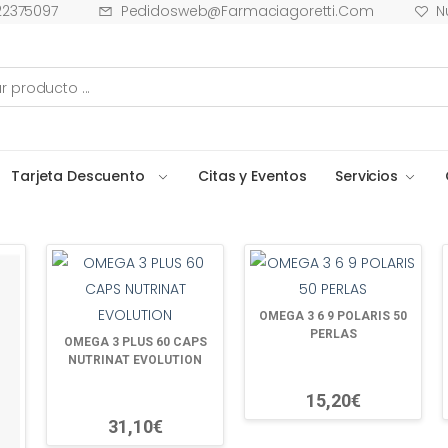
22375097
Pedidosweb@farmaciagoretti.com
N
Tarjeta Descuento
Citas y Eventos
Servicios
OMEGA 3 6 9 POLARIS 50
PERLAS
OMEGA 3 PLUS 60 CAPS
NUTRINAT EVOLUTION
15,20€
31,10€