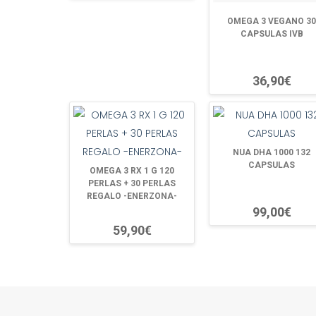
OMEGA 3 VEGANO 30
CAPSULAS IVB
36,90€
NUA DHA 1000 132
CAPSULAS
OMEGA 3 RX 1 G 120
PERLAS + 30 PERLAS
REGALO -ENERZONA-
99,00€
59,90€