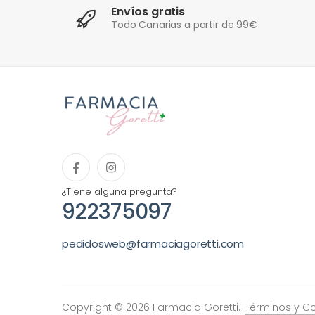
Envíos gratis
Todo Canarias a partir de 99€
¿Tiene alguna pregunta?
922375097
pedidosweb@farmaciagoretti.com
Copyright © 2026 Farmacia Goretti.
Términos y C