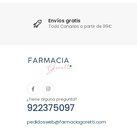
Envíos gratis
Todo Canarias a partir de 99€
¿Tiene alguna pregunta?
922375097
pedidosweb@farmaciagoretti.com